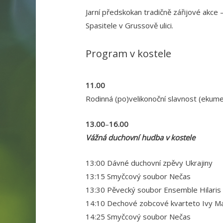
Jarní předskokan tradičně zářijové akce
Spasitele v Grussově ulici.
Program v kostele
11.00
Rodinná (po)velikonoční slavnost (ekum
13.00
–
16.00
Vážná duchovní hudba v kostele
13:00 Dávné duchovní zpěvy Ukrajiny
13:15 Smyčcový soubor Nečas
13:30 Pěvecký soubor Ensemble Hilaris
14:10 Dechové zobcové kvarteto Ivy M
14:25 Smyčcový soubor Nečas