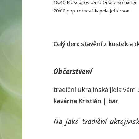
18:40 Mosquitos band Ondry Komárka
20:00 pop-rocková kapela Jefferson
Celý den: stavění z kostek a 
Občerstvení
tradiční ukrajinská jídla vám 
kavárna Kristián | bar
Na jaká tradiční ukrajins